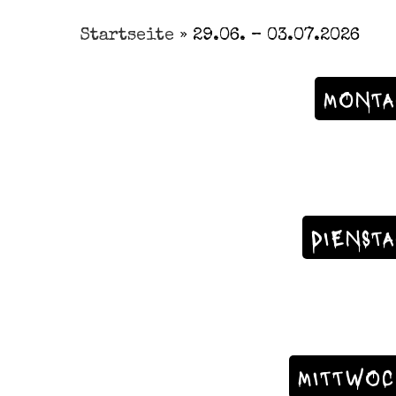
Startseite
»
29.06. – 03.07.2026
MONTA
DIENST
MITTWOC