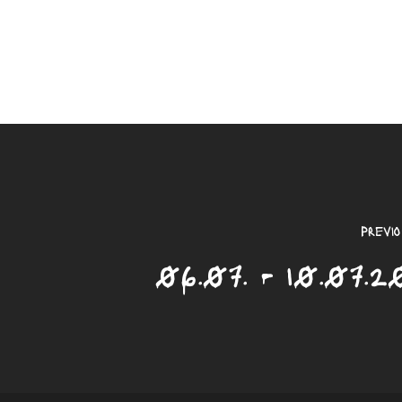
Previo
06.07. - 10.07.2