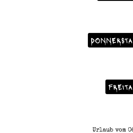
DONNERSTA
FREIT
Urlaub vom 06