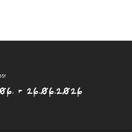
ost
06. - 26.06.2026