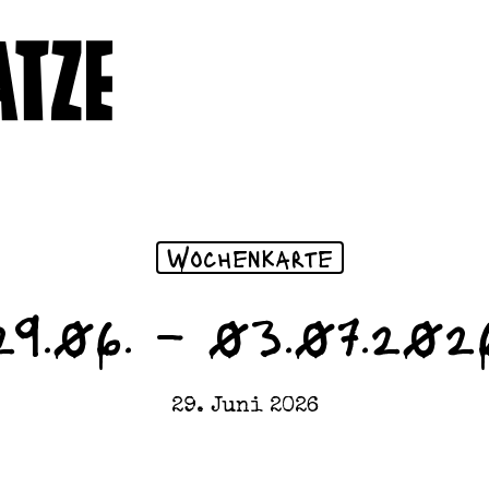
Wochenkarte
29.06. – 03.07.202
29. Juni 2026