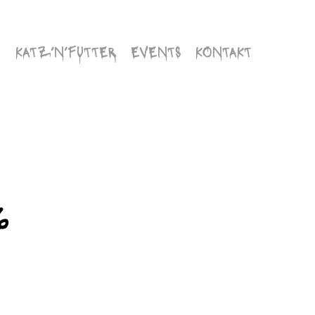
KATZ’N’FUTTER
EVENTS
KONTAKT
6