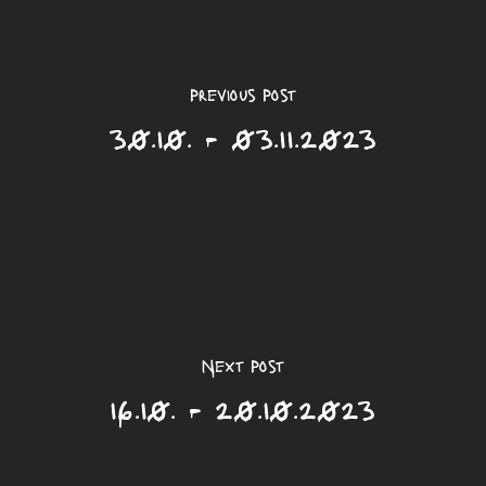
Previous Post
30.10. - 03.11.2023
Next Post
16.10. - 20.10.2023