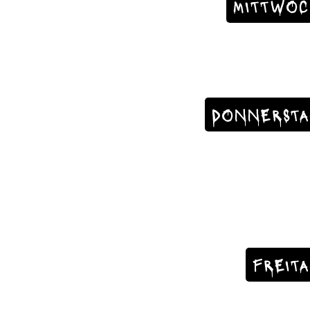
MITTWOC
DONNERSTA
FREIT