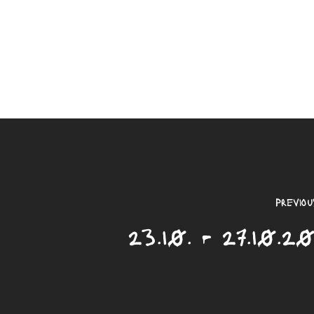
Previou
23.10. - 27.10.2