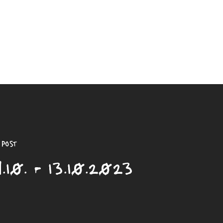
Post
.10. - 13.10.2023