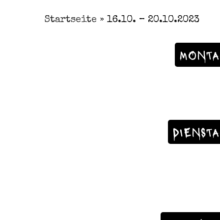
Startseite
»
16.10. – 20.10.2023
MONTA
DIENST