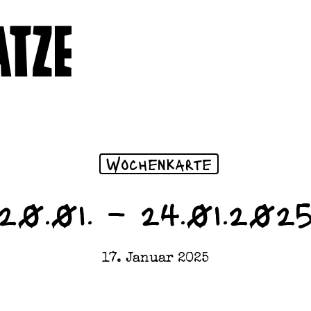
Wochenkarte
20.01. – 24.01.202
17. Januar 2025