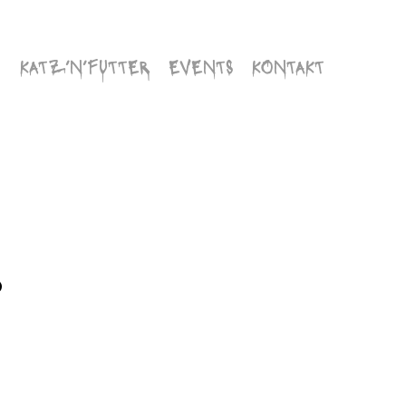
KATZ’N’FUTTER
EVENTS
KONTAKT
5