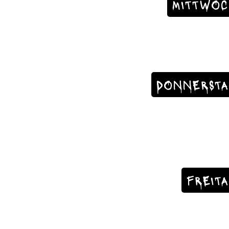
MITTWOC
DONNERSTA
FREIT