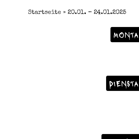
Startseite
»
20.01. – 24.01.2025
MONTA
DIENST