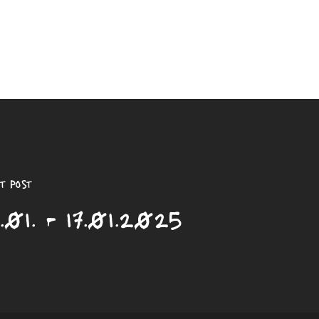
t Post
.01. - 17.01.2025