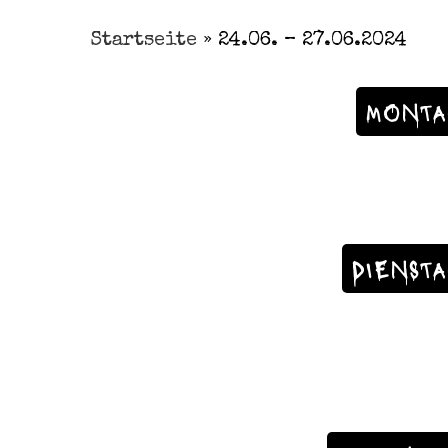
Startseite
»
24.06. – 27.06.2024
MONTA
DIENST