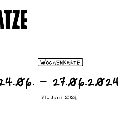
Wochenkarte
24.06. – 27.06.202
21. Juni 2024