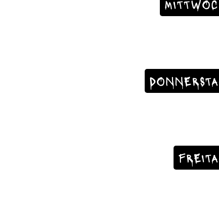
MITTWOC
DONNERSTA
FREIT