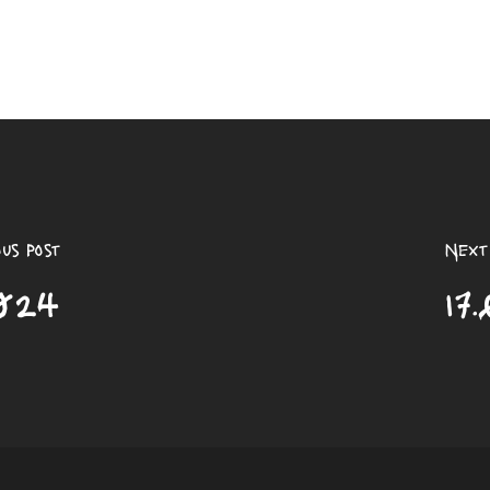
ous Post
Next
2024
17