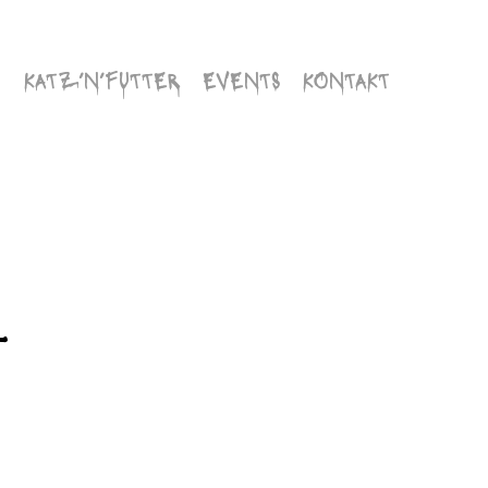
KATZ’N’FUTTER
EVENTS
KONTAKT
4