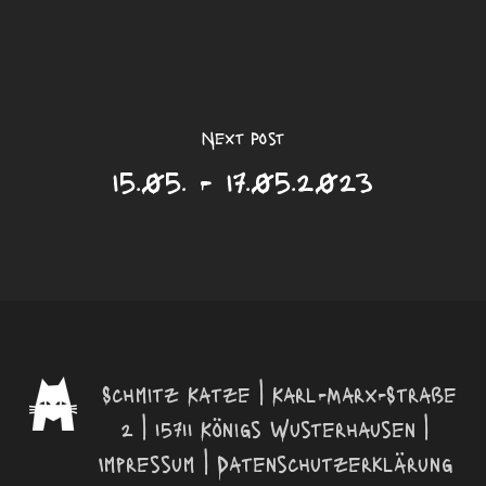
Next Post
15.05. - 17.05.2023
Schmitz Katze | Karl-Marx-Straße
2 | 15711 Königs Wusterhausen |
Impressum
|
Datenschutzerklärung