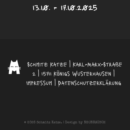
13.10. - 17.10.2025
Schmitz Katze | Karl-Marx-Straße
2 | 15711 Königs Wusterhausen |
Impressum
|
Datenschutzerklärung
© 2026 Schmitz Katze. | Design by
NEONRAUSCH