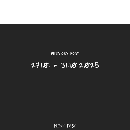
Previous Post
27.10. - 31.10.2025
Next Post