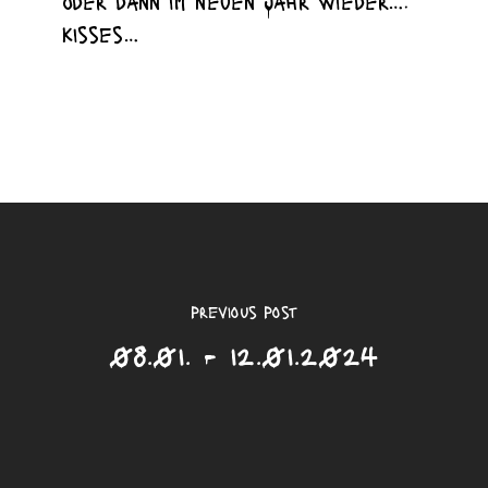
oder dann im neuen Jahr wieder….
kisses…
Previous Post
08.01. - 12.01.2024