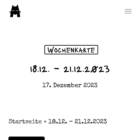
Skip
Menu
to
main
content
Wochenkarte
18.12. – 21.12.2023
17. Dezember 2023
Startseite
»
18.12. – 21.12.2023