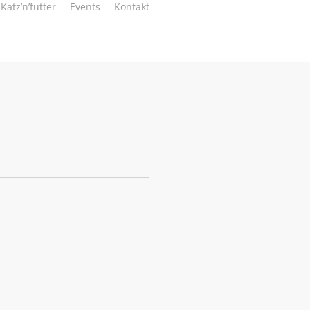
Katz’n’futter
Events
Kontakt