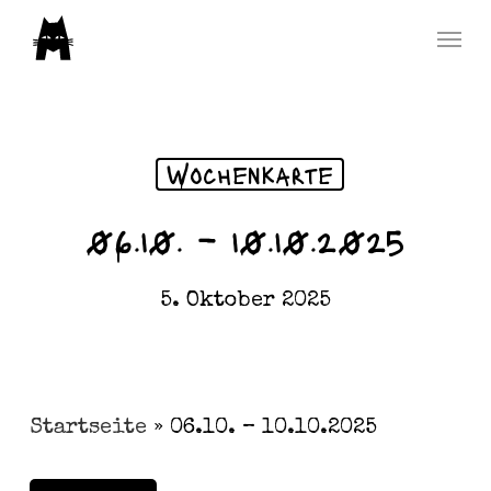
Skip
Menu
to
main
content
Wochenkarte
06.10. – 10.10.2025
5. Oktober 2025
Startseite
»
06.10. – 10.10.2025