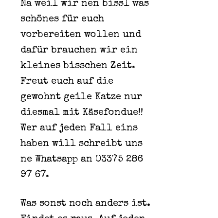
Na weil wir nen bissl was
schönes für euch
vorbereiten wollen und
dafür brauchen wir ein
kleines bisschen Zeit.
Freut euch auf die
gewohnt geile Katze nur
diesmal mit Käsefondue!!
Wer auf jeden Fall eins
haben will schreibt uns
ne Whatsapp an 03375 286
97 67.
Was sonst noch anders ist.