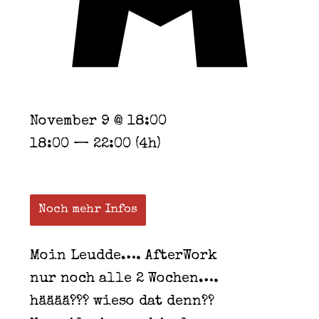
November 9 @ 18:00
18:00 — 22:00
(4h)
Noch mehr Infos
Moin Leudde…. AfterWork
nur noch alle 2 Wochen….
hääää??? wieso dat denn??