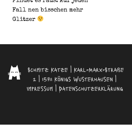
Findet es raus. Auf jeden
Fall nen bisschen mehr
Glitzer
Schmitz Katze | Karl-Marx-Straße
2 | 15711 Königs Wusterhausen |
Impressum
|
Datenschutzerklärung
© 2026 Schmitz Katze. | Design by
NEONRAUSCH